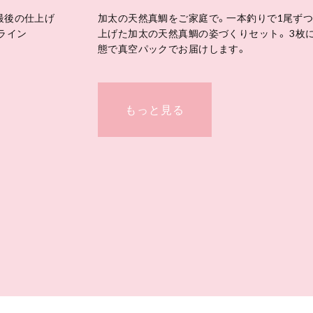
最後の仕上げ
加太の天然真鯛をご家庭で。一本釣りで1尾ず
ライン
上げた加太の天然真鯛の姿づくりセット。 3枚
態で真空パックでお届けします。
もっと見る