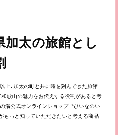
県加太の旅館とし
割
年以上、加太の町と共に時を刻んできた旅館
て和歌山の魅力をお伝えする役割があると考
なの湯公式オンラインショップ〝ひいなのい
ちがもっと知っていただきたいと考える商品