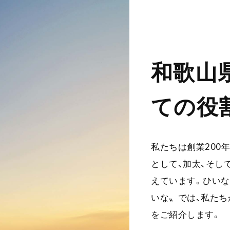
和歌山
ての役
私たちは創業200
として、加太、そし
えています。ひい
いな〟では、私た
をご紹介します。