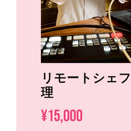
リモートシェ
理
¥15,000