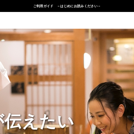
ご利用ガイド －はじめにお読みください－
いいな〟を紹介