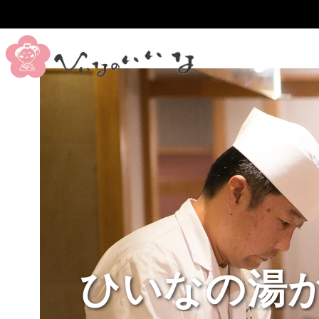
和歌山の〝