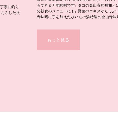
もできる万能味噌です。タコの金山寺味噌和え
つ丁寧に釣り
の朝食のメニューにも。野菜のエキスがたっぷ
におろした状
寺味噌に手を加えたひいなの湯特製の金山寺味
もっと見る