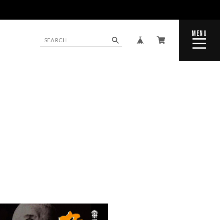
MENU
CLOSE